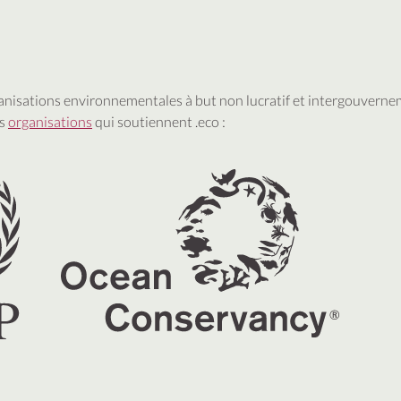
anisations environnementales à but non lucratif et intergouvern
es
organisations
qui soutiennent .eco :