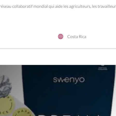
réseau collaboratif mondial qui aide les agriculteurs, les travaille
Costa Rica