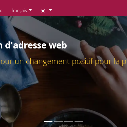
co
français
entreprises et aux produits
 de meilleurs choix chaque jour