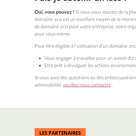
Oui, vous pouvez !
Si vous vous souciez de la pl
domaine .eco est un excellent moyen de le montr
de domaine .eco pour votre entreprise, votre orga
pour vous-même.
Pour être éligible à l'utilisation d'un domaine .ec
Vous engager à travailler pour un avenir dur
Etre prêt à divulguer les actions environne
Si vous avez des questions ou des préoccupation
admissibilité,
veuillez nous contacter
.
LES PARTENAIRES