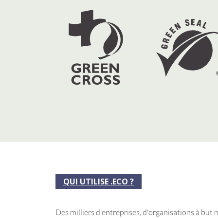
QUI UTILISE .ECO ?
Des milliers d'entreprises, d'organisations à but