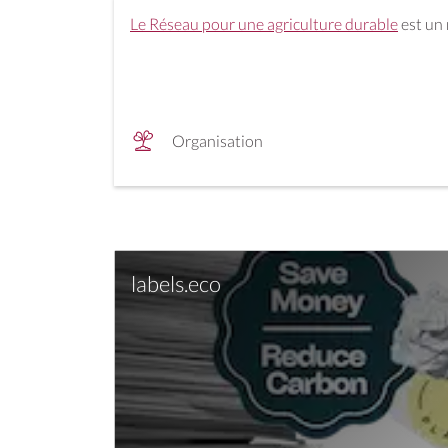
Le Réseau pour une agriculture durable
est un 
Organisation
labels.eco