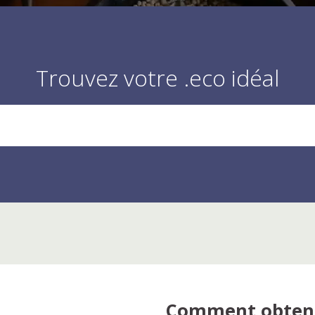
Trouvez votre .eco idéal
Comment obteni