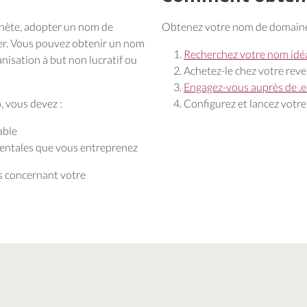
anète, adopter un nom de
Obtenez votre nom de domaine 
er. Vous pouvez obtenir un nom
Recherchez votre nom idé
nisation à but non lucratif ou
Achetez-le chez votre rev
Engagez-vous auprès de .
o, vous devez :
Configurez et lancez votre
able
mentales que vous entreprenez
s concernant votre