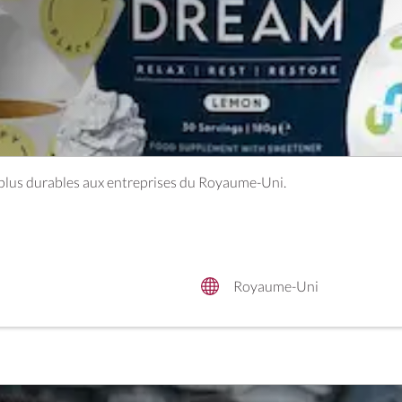
plus durables aux entreprises du Royaume-Uni.
Royaume-Uni