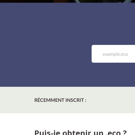
RÉCEMMENT INSCRIT :
Puis-je obtenir un .eco ?