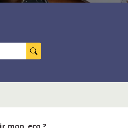
r mon .eco ?